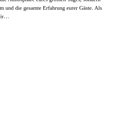
ilm und die gesamte Erfahrung eurer Gäste. Als
wir…