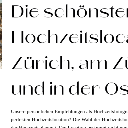
Die schönste
Hochzeitsloca
Zürich, am Z
und in der O
Unsere persönlichen Empfehlungen als Hochzeitsfotogr
perfekten Hochzeitslocation? Die Wahl der Hochzeitsloc
der Hochzeitsplanung. Die Location bestimmt nicht nur