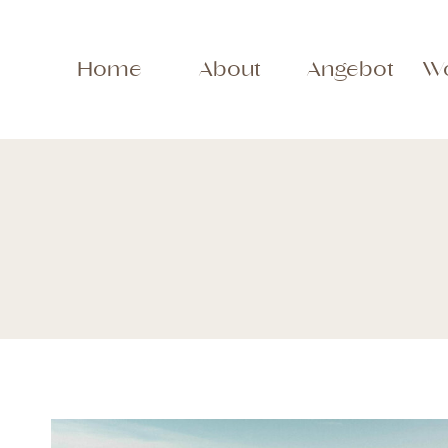
Zum
Inhalt
springen
Home
About
Angebot
W