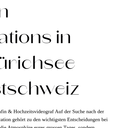
n
tions in
ürichsee
stschweiz
afin & Hochzeitsvideograf Auf der Suche nach der
ation gehört zu den wichtigsten Entscheidungen bei
 die Atmosphäre eures grossen Tages, sondern