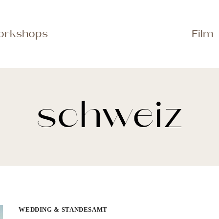
orkshops
Film
schweiz
WEDDING & STANDESAMT