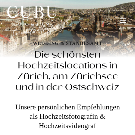
Zum
Inhalt
springen
WEDDING & STANDESAMT
Die schönsten
Hochzeitslocations in
Zürich, am Zürichsee
und in der Ostschweiz
Unsere persönlichen Empfehlungen
als Hochzeitsfotografin &
Hochzeitsvideograf