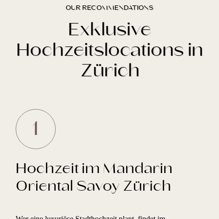
OUR RECOMMENDATIONS
Exklusive
Hochzeitslocations in
Zürich
1
Hochzeit im Mandarin
Oriental Savoy Zürich
Wer eine luxuriöse Stadthochzeit plant, findet im