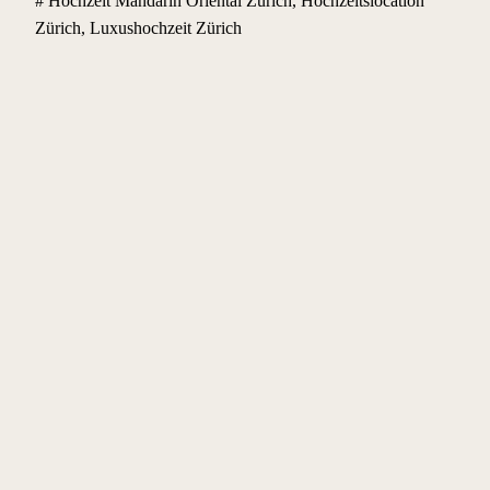
# Hochzeit Mandarin Oriental Zürich, Hochzeitslocation
Zürich, Luxushochzeit Zürich