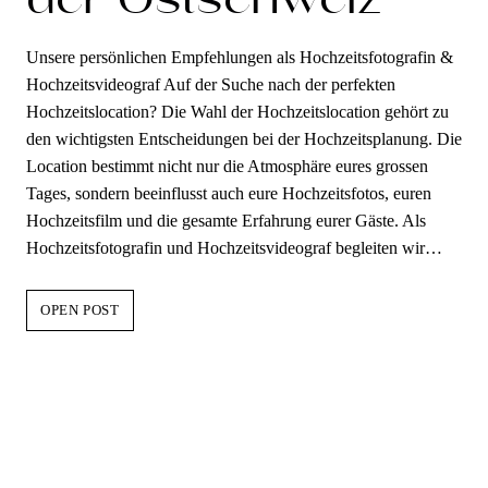
der Ostschweiz
Unsere persönlichen Empfehlungen als Hochzeitsfotografin &
Hochzeitsvideograf Auf der Suche nach der perfekten
Hochzeitslocation? Die Wahl der Hochzeitslocation gehört zu
den wichtigsten Entscheidungen bei der Hochzeitsplanung. Die
Location bestimmt nicht nur die Atmosphäre eures grossen
Tages, sondern beeinflusst auch eure Hochzeitsfotos, euren
Hochzeitsfilm und die gesamte Erfahrung eurer Gäste. Als
Hochzeitsfotografin und Hochzeitsvideograf begleiten wir…
DIE
OPEN POST
SCHÖNSTEN
HOCHZEITSLOCATIONS
IN
ZÜRICH,
AM
ZÜRICHSEE
UND
IN