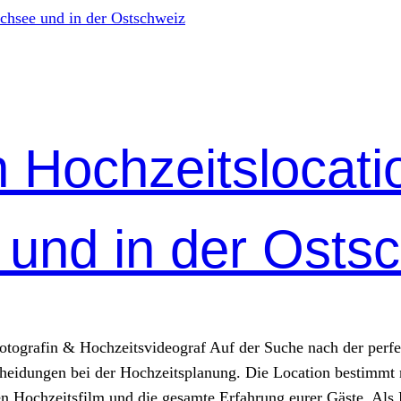
 Hochzeitslocatio
 und in der Osts
otografin & Hochzeitsvideograf Auf der Suche nach der perfe
cheidungen bei der Hochzeitsplanung. Die Location bestimmt 
ren Hochzeitsfilm und die gesamte Erfahrung eurer Gäste. Als