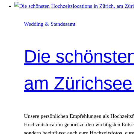
Wedding & Standesamt
Die schönsten
am Zürichsee
Unsere persönlichen Empfehlungen als Hochzeitsf
Hochzeitslocation gehört zu den wichtigsten Ents
sondern beeinflusst auch eure Hochzeitsfotos, eu