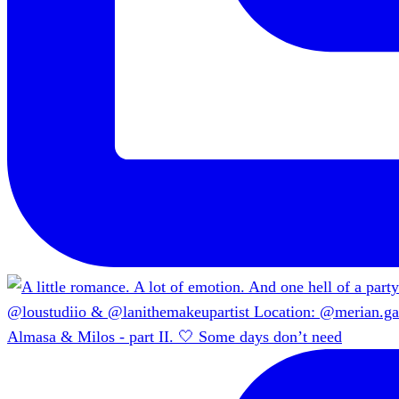
Almasa & Milos - part II. 🤍 Some days don’t need